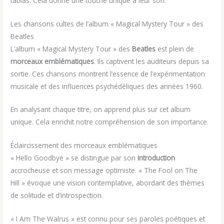
tablas. Cela donne une touche unique à leur son.
Les chansons cultes de l’album « Magical Mystery Tour » des
Beatles
L’album « Magical Mystery Tour » des
Beatles
est plein de
morceaux emblématiques
. Ils captivent les auditeurs depuis sa
sortie. Ces chansons montrent l’essence de l’expérimentation
musicale et des influences psychédéliques des années 1960.
En analysant chaque titre, on apprend plus sur cet album
unique. Cela enrichit notre compréhension de son importance.
Éclaircissement des morceaux emblématiques
« Hello Goodbye » se distingue par son
introduction
accrocheuse et son message optimiste. « The Fool on The
Hill » évoque une vision contemplative, abordant des thèmes
de solitude et d’introspection.
« I Am The Walrus » est connu pour ses paroles poétiques et