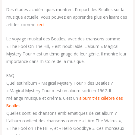
Des études académiques montrent l’impact des Beatles sur la
musique actuelle. Vous pouvez en apprendre plus en lisant des
articles comme
ceci
.
Le voyage musical des Beatles, avec des chansons comme
« The Fool On The Hill, » est inoubliable. L’album « Magical
Mystery Tour » est un témoignage de leur génie. Il montre leur
importance dans l’histoire de la musique.
FAQ
Quel est l’album « Magical Mystery Tour » des Beatles ?
« Magical Mystery Tour » est un album sorti en 1967. Il
mélange musique et cinéma. C’est un
album très célèbre des
Beatles
.
Quelles sont les chansons emblématiques de cet album ?
L’album contient des chansons comme « I Am The Walrus »,
« The Fool on The Hill », et « Hello Goodbye ». Ces morceaux