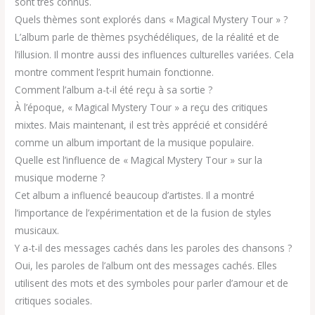
sont très connus.
Quels thèmes sont explorés dans « Magical Mystery Tour » ?
L’album parle de thèmes psychédéliques, de la réalité et de
l’illusion. Il montre aussi des influences culturelles variées. Cela
montre comment l’esprit humain fonctionne.
Comment l’album a-t-il été reçu à sa sortie ?
À l’époque, « Magical Mystery Tour » a reçu des critiques
mixtes. Mais maintenant, il est très apprécié et considéré
comme un album important de la musique populaire.
Quelle est l’influence de « Magical Mystery Tour » sur la
musique moderne ?
Cet album a influencé beaucoup d’artistes. Il a montré
l’importance de l’expérimentation et de la fusion de styles
musicaux.
Y a-t-il des messages cachés dans les paroles des chansons ?
Oui, les paroles de l’album ont des messages cachés. Elles
utilisent des mots et des symboles pour parler d’amour et de
critiques sociales.