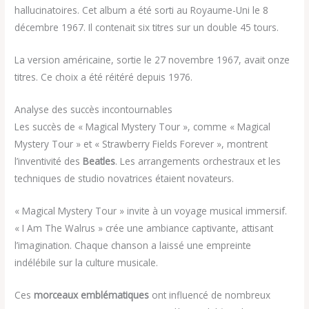
hallucinatoires. Cet album a été sorti au Royaume-Uni le 8
décembre 1967. Il contenait six titres sur un double 45 tours.
La version américaine, sortie le 27 novembre 1967, avait onze
titres. Ce choix a été réitéré depuis 1976.
Analyse des succès incontournables
Les succès de « Magical Mystery Tour », comme « Magical
Mystery Tour » et « Strawberry Fields Forever », montrent
l’inventivité des
Beatles
. Les arrangements orchestraux et les
techniques de studio novatrices étaient novateurs.
« Magical Mystery Tour » invite à un voyage musical immersif.
« I Am The Walrus » crée une ambiance captivante, attisant
l’imagination. Chaque chanson a laissé une empreinte
indélébile sur la culture musicale.
Ces
morceaux emblématiques
ont influencé de nombreux