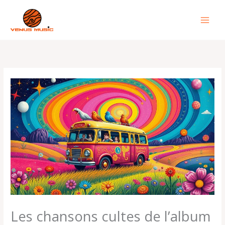
Aller
au
contenu
Les chansons cultes de l’album