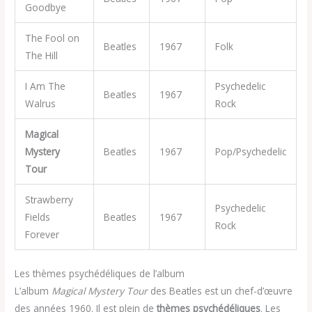
Goodbye
The Fool on
Beatles
1967
Folk
The Hill
I Am The
Psychedelic
Beatles
1967
Walrus
Rock
Magical
Mystery
Beatles
1967
Pop/Psychedelic
Tour
Strawberry
Psychedelic
Fields
Beatles
1967
Rock
Forever
Les thèmes psychédéliques de l’album
L’album
Magical Mystery Tour
des Beatles est un chef-d’œuvre
des années 1960. Il est plein de
thèmes psychédéliques
. Les