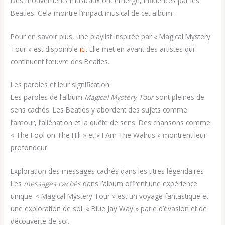
Des mouvements musicaux ont émergé, influencés par les
Beatles. Cela montre l’impact musical de cet album.
Pour en savoir plus, une playlist inspirée par « Magical Mystery
Tour » est disponible
ici
. Elle met en avant des artistes qui
continuent l’œuvre des Beatles.
Les paroles et leur signification
Les paroles de l’album
Magical Mystery Tour
sont pleines de
sens cachés. Les Beatles y abordent des sujets comme
l’amour, l’aliénation et la quête de sens. Des chansons comme
« The Fool on The Hill » et « I Am The Walrus » montrent leur
profondeur.
Exploration des messages cachés dans les titres légendaires
Les
messages cachés
dans l’album offrent une expérience
unique. « Magical Mystery Tour » est un voyage fantastique et
une exploration de soi. « Blue Jay Way » parle d’évasion et de
découverte de soi.