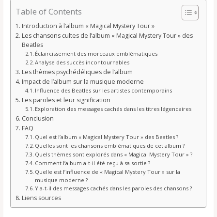
Table of Contents
Introduction à l’album « Magical Mystery Tour »
Les chansons cultes de l’album « Magical Mystery Tour » des
Beatles
Éclaircissement des morceaux emblématiques
Analyse des succès incontournables
Les thèmes psychédéliques de l’album
Impact de l’album sur la musique moderne
Influence des Beatles sur les artistes contemporains
Les paroles et leur signification
Exploration des messages cachés dans les titres légendaires
Conclusion
FAQ
Quel est l’album « Magical Mystery Tour » des Beatles ?
Quelles sont les chansons emblématiques de cet album ?
Quels thèmes sont explorés dans « Magical Mystery Tour » ?
Comment l’album a-t-il été reçu à sa sortie ?
Quelle est l’influence de « Magical Mystery Tour » sur la
musique moderne ?
Y a-t-il des messages cachés dans les paroles des chansons ?
Liens sources