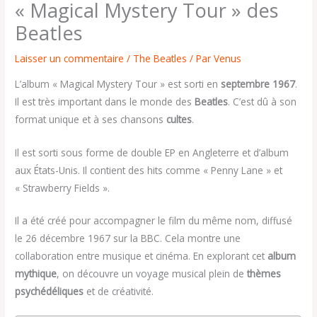
« Magical Mystery Tour » des
Beatles
Laisser un commentaire
/
The Beatles
/ Par
Venus
L’album « Magical Mystery Tour » est sorti en
septembre 1967
.
Il est très important dans le monde des
Beatles
. C’est dû à son
format unique et à ses chansons
cultes
.
Il est sorti sous forme de double EP en Angleterre et d’album
aux États-Unis. Il contient des hits comme « Penny Lane » et
« Strawberry Fields ».
Il a été créé pour accompagner le film du même nom, diffusé
le 26 décembre 1967 sur la BBC. Cela montre une
collaboration entre musique et cinéma. En explorant cet
album
mythique
, on découvre un voyage musical plein de
thèmes
psychédéliques
et de créativité.