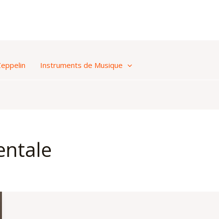
Zeppelin
Instruments de Musique
entale