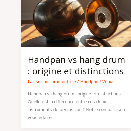
Handpan vs hang drum
: origine et distinctions
Laisser un commentaire
/
Handpan
/
Venus
Handpan vs hang drum : origine et distinctions.
Quelle est la différence entre ces deux
instruments de percussion ? Notre comparaison
vous éclaire.