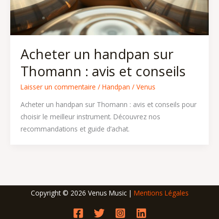
Acheter un handpan sur
Thomann : avis et conseils
Laisser un commentaire
/
Handpan
/
Venus
Acheter un handpan sur Thomann : avis et conseils pour
choisir le meilleur instrument. Découvrez nos
recommandations et guide d’achat.
Copyright © 2026 Venus Music |
Mentions Légales