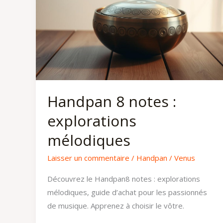
Handpan 8 notes :
explorations
mélodiques
Laisser un commentaire
/
Handpan
/
Venus
Découvrez le Handpan8 notes : explorations
mélodiques, guide d’achat pour les passionnés
de musique. Apprenez à choisir le vôtre.