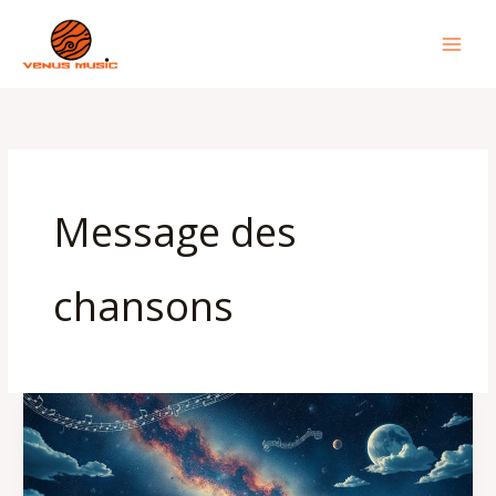
Aller
au
contenu
Message des
chansons