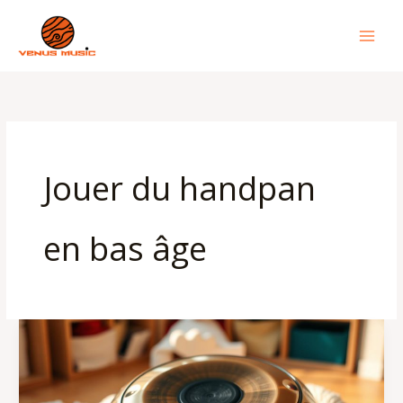
Aller
au
contenu
Jouer du handpan
en bas âge