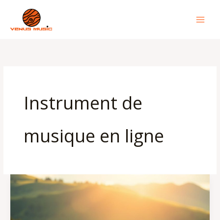
Aller
au
contenu
Instrument de
musique en ligne