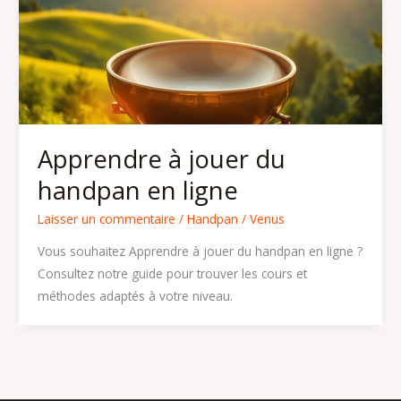
Apprendre à jouer du
handpan en ligne
Laisser un commentaire
/
Handpan
/
Venus
Vous souhaitez Apprendre à jouer du handpan en ligne ?
Consultez notre guide pour trouver les cours et
méthodes adaptés à votre niveau.