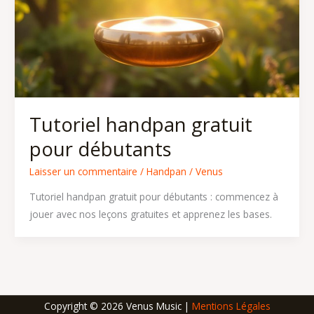
Tutoriel handpan gratuit
pour débutants
Laisser un commentaire
/
Handpan
/
Venus
Tutoriel handpan gratuit pour débutants : commencez à
jouer avec nos leçons gratuites et apprenez les bases.
Copyright © 2026 Venus Music |
Mentions Légales