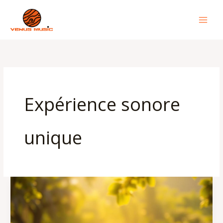
Aller
au
contenu
Expérience sonore
unique