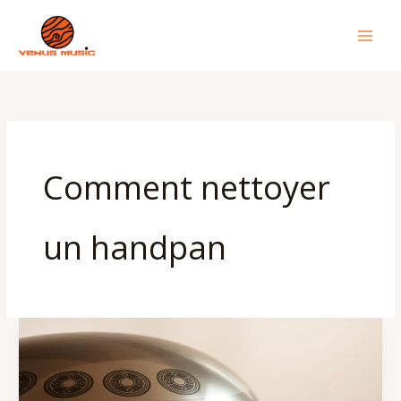
Aller
au
contenu
Comment nettoyer
un handpan